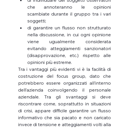
di individuare dei soggetti osservatori 
che annoteranno le opinioni 
scambiate durante il gruppo tra i vari 
soggetti;
di garantire un flusso non strutturato 
nella discussione, in cui ogni opinione 
viene ugualmente considerata 
evitando atteggiamenti sanzionatori 
(disapprovazione, etc.) rispetto alle 
opinioni più estreme.
Tra i vantaggi più evidenti vi è la facilità di 
costruzione del focus group, dato che 
potrebbero essere organizzati all’interno 
dell’azienda coinvolgendo il personale 
aziendale. Tra gli svantaggi si deve 
riscontrare come, soprattutto in situazioni 
di crisi, appare difficile garantire un flusso 
informativo che sia pacato e non caricato 
invece di tensione e atteggiamenti volti alla 