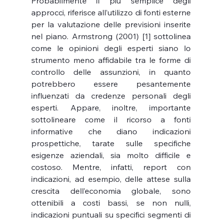
Probabilmente il più semplice degli 
approcci, riferisce all’utilizzo di fonti esterne 
per la valutazione delle previsioni inserite 
nel piano. Armstrong (2001) [1] sottolinea 
come le opinioni degli esperti siano lo 
strumento meno affidabile tra le forme di 
controllo delle assunzioni, in quanto 
potrebbero essere pesantemente 
influenzati da credenze personali degli 
esperti. Appare, inoltre, importante 
sottolineare come il ricorso a fonti 
informative che diano indicazioni 
prospettiche, tarate sulle specifiche 
esigenze aziendali, sia molto difficile e 
costoso. Mentre, infatti, report con 
indicazioni, ad esempio, delle attese sulla 
crescita dell’economia globale, sono 
ottenibili a costi bassi, se non nulli, 
indicazioni puntuali su specifici segmenti di 