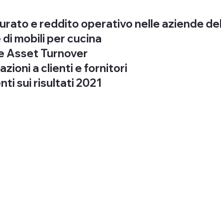
turato e reddito operativo nelle aziende del se
e di mobili per cucina
S e Asset Turnover
lazioni a clienti e fornitori
i sui risultati 2021