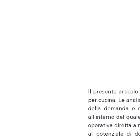
Il presente articolo
per cucina. Le anali
della domanda e de
all’interno del qua
operativa diretta a r
al potenziale di d