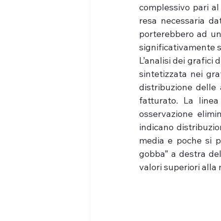
complessivo pari al
resa necessaria dat
porterebbero ad un
significativamente su
L’analisi dei grafici 
sintetizzata nei graf
distribuzione delle 
fatturato. La linea
osservazione elimin
indicano distribuzio
media e poche si pr
gobba” a destra del
valori superiori alla