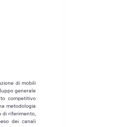
zione di mobili 
iluppo generale 
to competitivo 
una metodologia 
 di riferimento, 
eso dei canali 