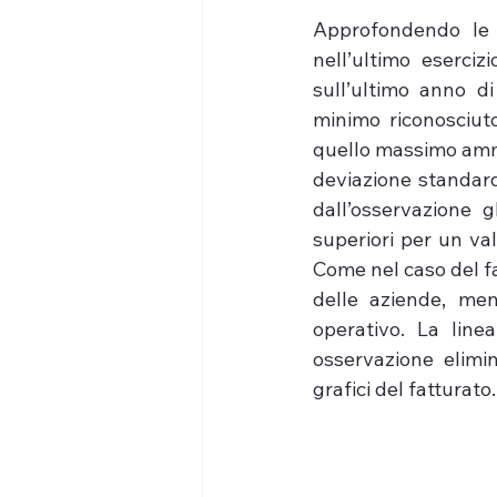
Approfondendo le 
nell’ultimo eserciz
sull’ultimo anno di 
minimo riconosciuto
quello massimo amm
deviazione standard
dall’osservazione g
superiori per un va
Come nel caso del fat
delle aziende, ment
operativo. La linea
osservazione elimin
grafici del fatturato.