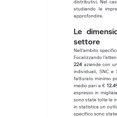
distributivi. Nel cas
studiando le impr
approfondire.
Le dimensio
settore
Nell’ambito specifi
Focalizzando l’atten
224
 aziende con una
individuali, SNC e
fatturato minimo pa
medio pari a € 
12.4
espresso in migliaia
sono state tolte le 
in statistica un outl
specifico sono state 