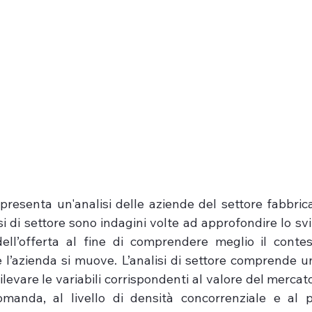
 presenta un'analisi delle aziende del settore fabbrica
si di settore sono indagini volte ad approfondire lo sv
ll’offerta al fine di comprendere meglio il contes
le l’azienda si muove. L’analisi di settore comprende 
ilevare le variabili corrispondenti al valore del mercato
omanda, al livello di densità concorrenziale e al p