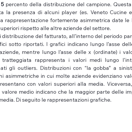
 
5
 percento della distribuzione del campione. Questa 
a la presenza di alcuni player (es. Veneto Cucine e 
a rappresentazione fortemente asimmetrica date le l
periori rispetto alle altre aziende del settore.
di distribuzione del fatturato, all’interno del periodo pari
ici sotto riportati. I grafici indicano lungo l’asse dell
aziende, mentre lungo l’asse delle x (ordinate) i valor
 tratteggiata rappresenta i valori medi lungo l’int
ati gli outliers. Distribuzioni con “la gobba” a sinis
ni asimmetriche in cui molte aziende evidenziano valori
esentano con valori superiori alla media. Viceversa, g
 valore medio indicano che la maggior parte delle im
 media. Di seguito le rappresentazioni grafiche.