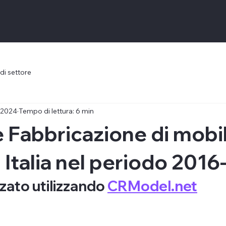
 di settore
 2024
Tempo di lettura: 6 min
re Fabbricazione di mobil
n Italia nel periodo 201
zato utilizzando 
CRModel.net