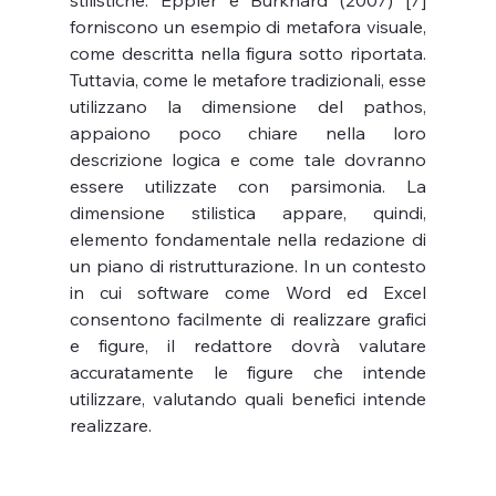
stilistiche. Eppler e Burkhard (2007) [7] 
forniscono un esempio di metafora visuale, 
come descritta nella figura sotto riportata. 
Tuttavia, come le metafore tradizionali, esse 
utilizzano la dimensione del pathos, 
appaiono poco chiare nella loro 
descrizione logica e come tale dovranno 
essere utilizzate con parsimonia. La 
dimensione stilistica appare, quindi, 
elemento fondamentale nella redazione di 
un piano di ristrutturazione. In un contesto 
in cui software come Word ed Excel 
consentono facilmente di realizzare grafici 
e figure, il redattore dovrà valutare 
accuratamente le figure che intende 
utilizzare, valutando quali benefici intende 
realizzare. 