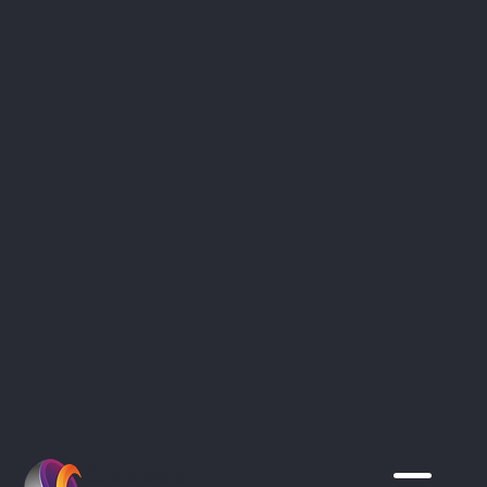
CRModel