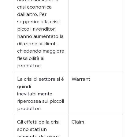
crisi economica 
dall'altro. Per 
sopperire alla crisi i 
piccoli rivenditori 
hanno aumentato la 
dilazione ai clienti, 
chiedendo maggiore 
flessibilità ai 
produttori.
La crisi di settore si è 
Warrant
quindi 
inevitabilmente 
ripercossa sui piccoli 
produttori.
Gli effetti della crisi 
Claim
sono stati un 
aumento dei giorni 