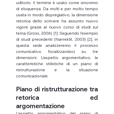
uditorio. Il termine è usato come sinonimo 
di eloquenza. Da molti e per molto tempo 
usata in modo dispregiativo, la dimensione 
retorica dello scrivere ha assunto nuovo 
vigore grazie al nuovo corso di studi sul 
tema (Gross, 2006) [1]. Seguendo l’esempio 
di studi precedenti (Nørreklit, 2003) [2], in 
questa sede analizzeremo il processo 
comunicativo focalizzandoci su tre 
dimensioni. L’aspetto argomentativo, le 
caratteristiche stilistiche di un piano di 
ristrutturazione e la situazione 
comunicazionale.
Piano di ristrutturazione tra 
retorica ed 
argomentazione
L’aspetto argomentativo del piano di 