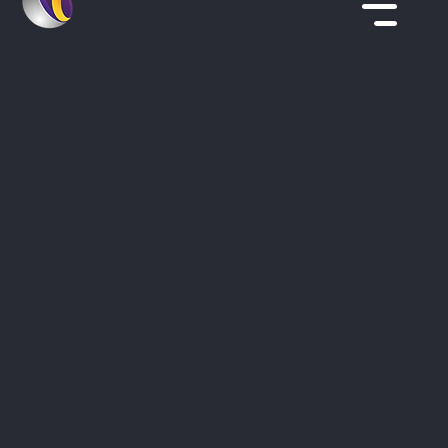
Bridging theory and practice