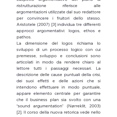
ristrutturazione riferisce alle 
argomentazioni utilizzate dal suo redattore 
per convincere i fruitori dello stesso. 
Aristotele (2007) [3] individua tre differenti 
approcci argomentativi: logos, ethos e 
pathos.
La dimensione del logos richiama lo 
sviluppo di un processo logico con cui 
premesse, sviluppo e conclusioni sono 
articolati in modo da rendere chiaro al 
lettore tutti i passaggi necessari. La 
descrizione delle cause puntuali della crisi, 
dei suoi effetti e delle azioni che si 
intendono effettuare in modo puntuale, 
appare elemento centrale per garantire 
che il business plan sia svolto con una 
“sound argumentation” (Nørreklit, 2003) 
[2]. Il corso della nuova retorica vede nello 