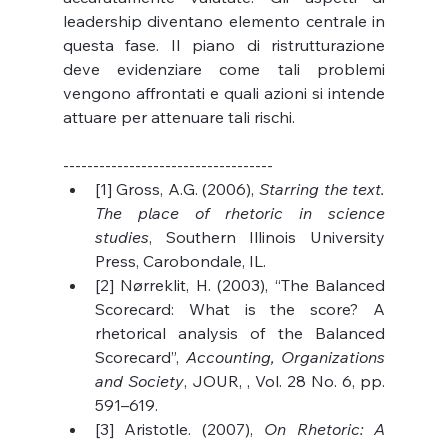
leadership diventano elemento centrale in 
questa fase. Il piano di ristrutturazione 
deve evidenziare come tali problemi 
vengono affrontati e quali azioni si intende 
attuare per attenuare tali rischi.
-----------------------------------
[1] Gross, A.G. (2006), 
Starring the text. 
The place of rhetoric in science 
studies
, Southern Illinois University 
Press, Carobondale, IL.
[2] Nørreklit, H. (2003), “The Balanced 
Scorecard: What is the score? A 
rhetorical analysis of the Balanced 
Scorecard”, 
Accounting, Organizations 
and Society
, JOUR, , Vol. 28 No. 6, pp. 
591–619.
[3] Aristotle. (2007), 
On Rhetoric: A 